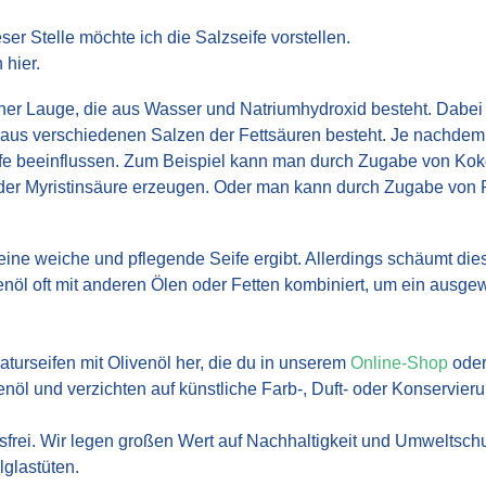
ser Stelle möchte ich die Salzseife vorstellen.
 hier.
einer Lauge, die aus Wasser und Natriumhydroxid besteht. Dabei 
ie aus verschiedenen Salzen der Fettsäuren besteht. Je nachdem
fe beeinflussen. Zum Beispiel kann man durch Zugabe von Kok
der Myristinsäure erzeugen. Oder man kann durch Zugabe von 
eine weiche und pflegende Seife ergibt. Allerdings schäumt dies
nöl oft mit anderen Ölen oder Fetten kombiniert, um ein ausg
aturseifen mit Olivenöl her, die du in unserem
Online-Shop
oder
öl und verzichten auf künstliche Farb-, Duft- oder Konservieru
hsfrei. Wir legen großen Wert auf Nachhaltigkeit und Umweltsc
lglastüten.