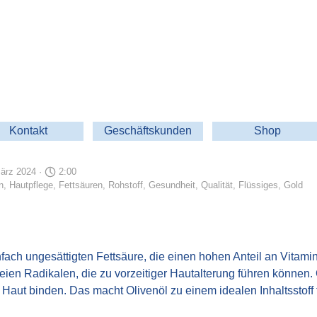
Menü überspringen
Kontakt
Geschäftskunden
Shop
▼
▼
März 2024 ·
2:00
n
,
Hautpflege
,
Fettsäuren
,
Rohstoff
,
Gesundheit
,
Qualität
,
Flüssiges
,
Gold
nfach ungesättigten Fettsäure, die einen hohen Anteil an Vitam
freien Radikalen, die zu vorzeitiger Hautalterung führen können
 Haut binden. Das macht Olivenöl zu einem idealen Inhaltsstoff 