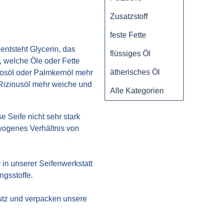
Zusatzstoff
feste Fette
entsteht Glycerin, das
flüssiges Öl
, welche Öle oder Fette
ätherisches Öl
osöl oder Palmkernöl mehr
Rizinusöl mehr weiche und
Alle Kategorien
e Seife nicht sehr stark
ewogenes Verhältnis von
 in unserer Seifenwerkstatt
ngsstoffe.
hutz und verpacken unsere