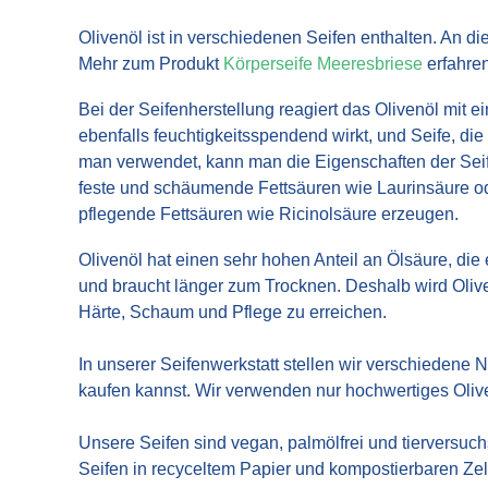
Olivenöl ist in verschiedenen Seifen enthalten. An die
Mehr zum Produkt
Körperseife Meeresbriese
erfahren
Bei der Seifenherstellung reagiert das Olivenöl mit 
ebenfalls feuchtigkeitsspendend wirkt, und Seife, d
man verwendet, kann man die Eigenschaften der Sei
feste und schäumende Fettsäuren wie Laurinsäure o
pflegende Fettsäuren wie Ricinolsäure erzeugen.
Olivenöl hat einen sehr hohen Anteil an Ölsäure, die 
und braucht länger zum Trocknen. Deshalb wird Olive
Härte, Schaum und Pflege zu erreichen.
In unserer Seifenwerkstatt stellen wir verschiedene N
kaufen kannst. Wir verwenden nur hochwertiges Oliven
Unsere Seifen sind vegan, palmölfrei und tierversuc
Seifen in recyceltem Papier und kompostierbaren Zel