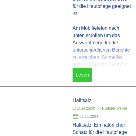
für die Hautpflege geeignet
ist.
Am Mobiltelefon nach
unten scrollen um das
Auswahlmenü für die
unterschiedlichen Berichte
zu erreichen. Schneller
geht es über die Symbole.
Lesen
Halitsalz
Zusatzstoff
Rüdiger Weber
01.11.2024
Halitsalz: Ein natürlicher
Schatz für die Hautpflege