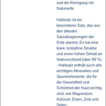
und die Reinigung mit
Naturseife
Halitsalz ist ein
besonderes Salz, das aus
den ältesten
Salzablagerungen der
Erde stammt. Es hat eine
klare, kristalline Struktur
und einen hohen Gehalt an
Natriumchlorid (über 99 %)
. Halitsalz enthält auch alle
wichtigen Mineralien und
Spurenelemente, die für
die Gesundheit und
Schönheit der Haut wichtig
sind, wie Magnesium,
Kalzium, Eisen, Zink und
Selen .