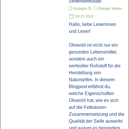
Seifenwerkstatt!
flüssiges Öl
Rüdiger Weber
03.15.2024
Hallo, liebe Leserinnen
und Leser!
Olivenöl ist nicht nur ein
gesundes Lebensmittel,
sondern auch ein
wertvoller Rohstoff für die
Herstellung von
Naturseifen. In diesem
Blogpost erfährst du,
welche Eigenschaften
Olivenöl hat, wie es sich
auf die Fettsäuren-
Zusammensetzung und die
Qualität der Seife auswirkt
und warum es besonders