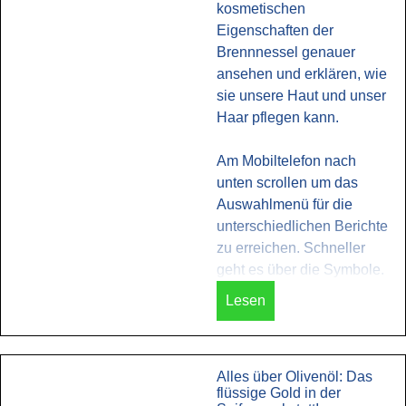
kosmetischen
Eigenschaften der
Brennnessel genauer
ansehen und erklären, wie
sie unsere Haut und unser
Haar pflegen kann.
Am Mobiltelefon nach
unten scrollen um das
Auswahlmenü für die
unterschiedlichen Berichte
zu erreichen. Schneller
geht es über die Symbole.
Lesen
Alles über Olivenöl: Das
flüssige Gold in der