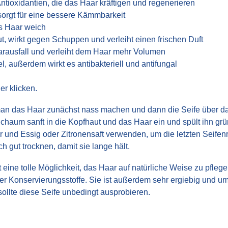
Antioxidantien, die das Haar kräftigen und regenerieren
 sorgt für eine bessere Kämmbarkeit
s Haar weich
ut, wirkt gegen Schuppen und verleiht einen frischen Duft
aarausfall und verleiht dem Haar mehr Volumen
, außerdem wirkt es antibakteriell und antifungal
er klicken.
an das Haar zunächst nass machen und dann die Seife über das
haum sanft in die Kopfhaut und das Haar ein und spült ihn grü
und Essig oder Zitronensaft verwenden, um die letzten Seifenr
 gut trocknen, damit sie lange hält.
t eine tolle Möglichkeit, das Haar auf natürliche Weise zu pflege
der Konservierungsstoffe. Sie ist außerdem sehr ergiebig und u
sollte diese Seife unbedingt ausprobieren.