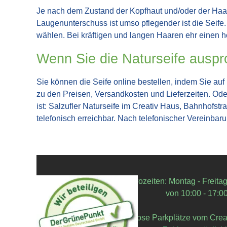
Je nach dem Zustand der Kopfhaut und/oder der Ha
Laugenunterschuss ist umso pflegender ist die Seife
wählen. Bei kräftigen und langen Haaren ehr einen
Wenn Sie die Naturseife auspr
Sie können die Seife online bestellen, indem Sie auf
zu den Preisen, Versandkosten und Lieferzeiten.
Ode
ist: Salzufler Naturseife im Creativ Haus, Bahnhofst
telefonisch erreichbar. Nach telefonischer Vereinbar
Bürozeiten:
Montag - Freita
von 10:00 - 17:0
Kostenlose Parkplätze vom Cre