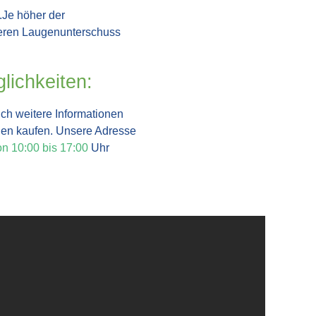
Je höher der
ngeren Laugenunterschuss
lichkeiten:
uch weitere Informationen
flen kaufen. Unsere Adresse
on 10:00 bis 17:00
Uhr